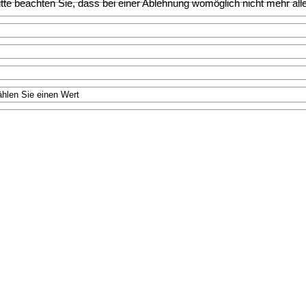
te beachten Sie, dass bei einer Ablehnung womöglich nicht mehr alle 