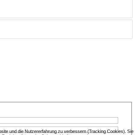
bsite und die Nutzererfahrung zu verbessern (Tracking Cookies). Sie