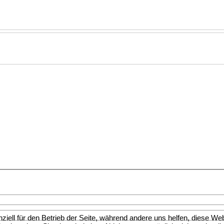
ziell für den Betrieb der Seite, während andere uns helfen, diese We