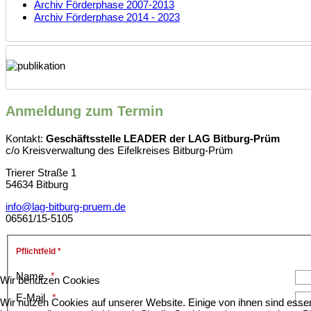
Archiv Förderphase 2007-2013
Archiv Förderphase 2014 - 2023
Anmeldung zum Termin
Kontakt:
Geschäftsstelle LEADER der LAG Bitburg-Prüm
c/o Kreisverwaltung des Eifelkreises Bitburg-Prüm
Trierer Straße 1
54634 Bitburg
info@lag-bitburg-pruem.de
06561/15-5105
Pflichtfeld *
Name
Wir benutzen Cookies
E-Mail
Wir nutzen Cookies auf unserer Website. Einige von ihnen sind essen