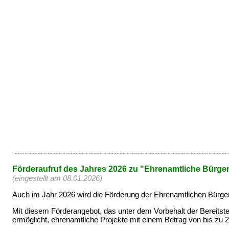
------------------------------------------------------------------------------------
Förderaufruf des Jahres 2026 zu "Ehrenamtliche Bürger
(eingestellt am 08.01.2026)
Auch im Jahr 2026 wird die Förderung der Ehrenamtlichen Bürgerp
Mit diesem Förderangebot, das unter dem Vorbehalt der Bereitst
ermöglicht, ehrenamtliche Projekte mit einem Betrag von bis zu