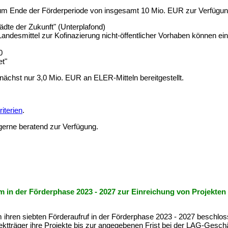
zum Ende der Förderperiode von insgesamt 10 Mio. EUR zur Verfügun
dte der Zukunft" (Unterplafond)
esmittel zur Kofinazierung nicht-öffentlicher Vorhaben können eing
0
et"
ächst nur 3,0 Mio. EUR an ELER-Mitteln bereitgestellt.
iterien
.
gerne beratend zur Verfügung.
m in der Förderphase 2023 - 2027 zur Einreichung von Projekten
hren siebten Förderaufruf in der Förderphase 2023 - 2027 beschloss
rojektträger ihre Projekte bis zur angegebenen Frist bei der LAG-Gesc