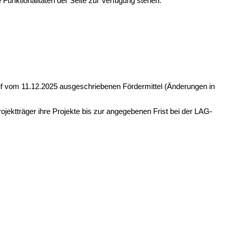
Funktionalitäten der Seite zur Verfügung stehen.
fruf vom 11.12.2025 ausgeschriebenen Fördermittel (Änderungen in
Projektträger ihre Projekte bis zur angegebenen Frist bei der LAG-