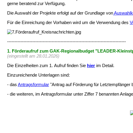
gerne beratend zur Verfügung.
Die Auswahl der Projekte erfolgt auf der Grundlage von
Auswahlkr
Für die Einreichung der Vorhaben wird um die Verwendung des
V
--------------------------------------------------------------------------------
1. Förderaufruf zum GAK-Regionalbudget "LEADER-Kleinst
(eingestellt am 28.01.2026)
Die Einzelheiten zum 1. Aufruf finden Sie
hier
im Detail.
Einzureichende Unterlagen sind:
- das
Antragsformular
"Antrag auf Förderung für Letztempfänger b
- die weiteren, im Antragsformular unter Ziffer 7 benannten Anlag