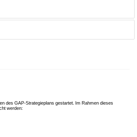
ahmen des GAP-Strategieplans gestartet. Im Rahmen dieses
cht werden: